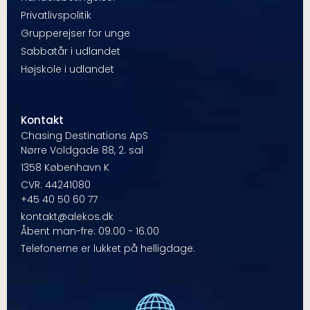
Privatlivspolitik
Grupperejser for unge
Sabbatår i udlandet
Højskole i udlandet
Kontakt
Chasing Destinations ApS
Nørre Voldgade 88, 2. sal
1358 København K
CVR: 44241080
+45 40 50 60 77
kontakt@alekos.dk
Åbent man-fre: 09.00 - 16.00
Telefonerne er lukket på helligdage.