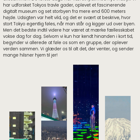
har udforsket Tokyos travle gader, oplevet et fascinerende
digitalt museum og set storbyen fra mere end 600 meters
højde. Udsigten var helt vild, og det er svært at beskrive, hvor
stort Tokyo egentlig føles, når man står og kigger ud over byen.
Men det bedste indtil videre har været at mærke fællesskabet
vokse dag for dag. Selvom vi kun har kendt hinanden i kort tid,
begynder vi allerede at føle os som en gruppe, der oplever
verden sammen. Vi glæder os til alt det, der venter, og sender
mange hilsner hjem til jer!