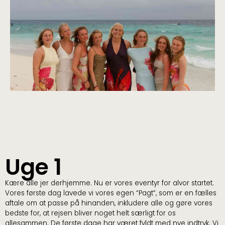
Uge 1
Kære alle jer derhjemme. Nu er vores eventyr for alvor startet.
Vores første dag lavede vi vores egen “Pagt”, som er en fælles
aftale om at passe på hinanden, inkludere alle og gøre vores
bedste for, at rejsen bliver noget helt særligt for os
allesammen. De første dage har været fyldt med nye indtryk. Vi