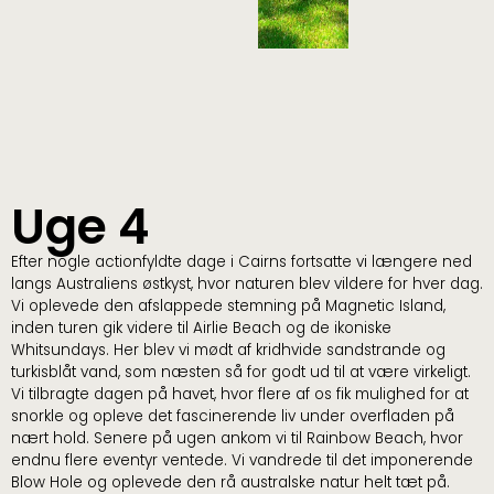
Uge 4
Efter nogle actionfyldte dage i Cairns fortsatte vi længere ned
langs Australiens østkyst, hvor naturen blev vildere for hver dag.
Vi oplevede den afslappede stemning på Magnetic Island,
inden turen gik videre til Airlie Beach og de ikoniske
Whitsundays. Her blev vi mødt af kridhvide sandstrande og
turkisblåt vand, som næsten så for godt ud til at være virkeligt.
Vi tilbragte dagen på havet, hvor flere af os fik mulighed for at
snorkle og opleve det fascinerende liv under overfladen på
nært hold. Senere på ugen ankom vi til Rainbow Beach, hvor
endnu flere eventyr ventede. Vi vandrede til det imponerende
Blow Hole og oplevede den rå australske natur helt tæt på.