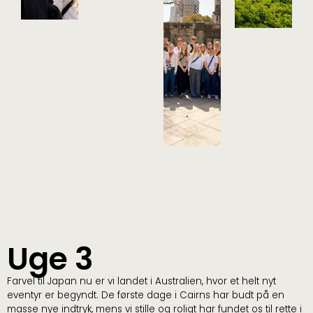
Uge 3
Farvel til Japan nu er vi landet i Australien, hvor et helt nyt
eventyr er begyndt. De første dage i Cairns har budt på en
masse nye indtryk, mens vi stille og roligt har fundet os til rette i