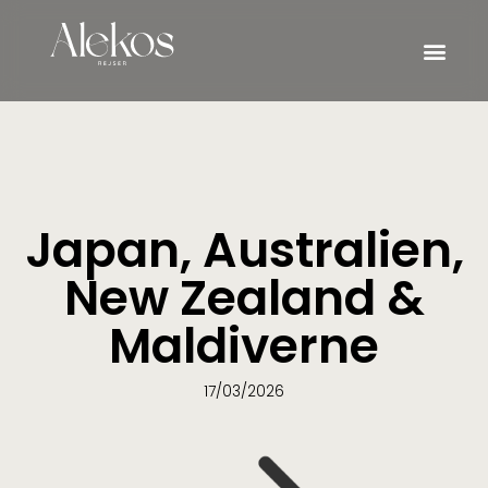
Grupperejser fo
Japan, Australien,
New Zealand &
Maldiverne
17/03/2026