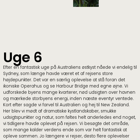
Uge 6
Efter en fantastisk uge på Australiens østkyst nåede vi endelig til
Sydney, som længe havde været et af rejsens store
højdepunkter. Det var en særlig oplevelse at stå foran det
ikoniske Operahus og se Harbour Bridge med egne øjne. Vi
udforskede byens mange kvarterer, nød udsigten over havnen
og mærkede storbyens energi, inden næste eventyr ventede.
Kort efter sagde vi farvel til Australien og hej til New Zealand.
Her blev vi mødt af dramatiske kystlandskaber, smukke
udsigtspunkter og natur, som føltes helt anderledes end noget,
vi tidligere havde oplevet på rejsen. Vi besøgte det område,
som mange kalder verdens ende som var helt fantastisk at
opleve sammen. Jo længere vi rejser, desto flere oplevelser