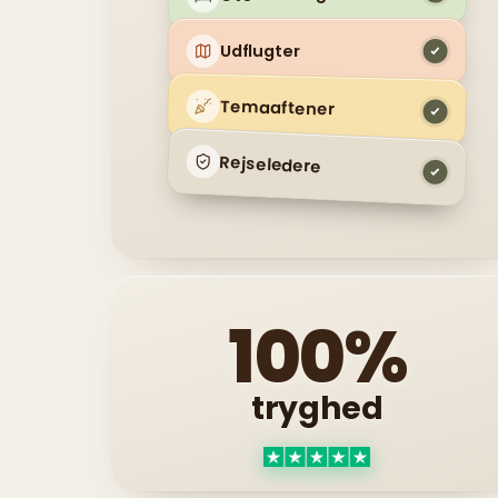
Udflugter
Temaaftener
Rejseledere
100%
tryghed