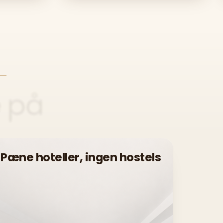
e
på
Pæne hoteller, ingen hostels