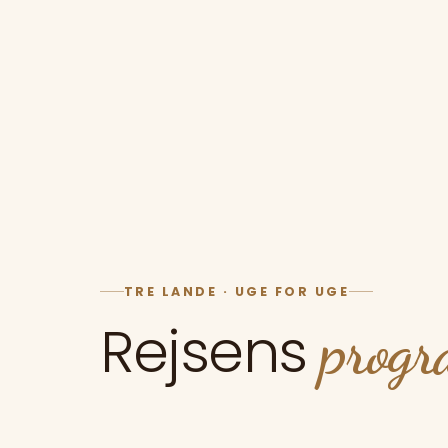
TRE LANDE · UGE FOR UGE
Rejsens
prog