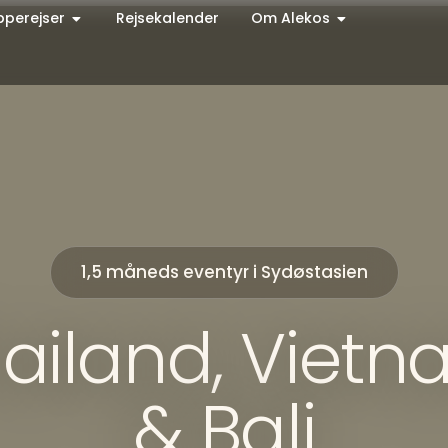
pperejser
Rejsekalender
Om Alekos
1,5 måneds eventyr i Sydøstasien
ailand, Viet
& Bali