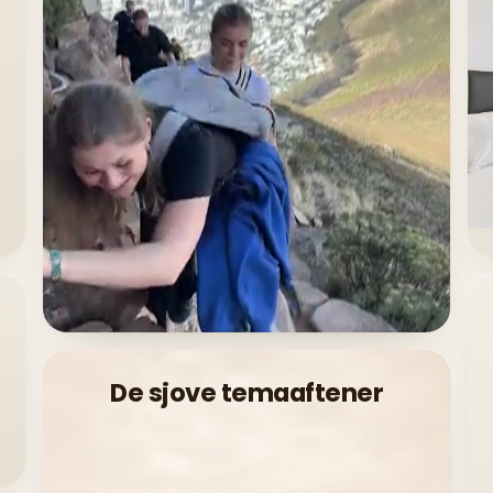
De sjove temaaftener