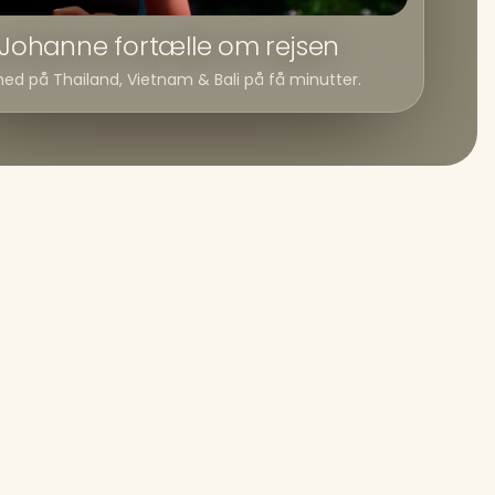
 Johanne fortælle om rejsen
d på Thailand, Vietnam & Bali på få minutter.