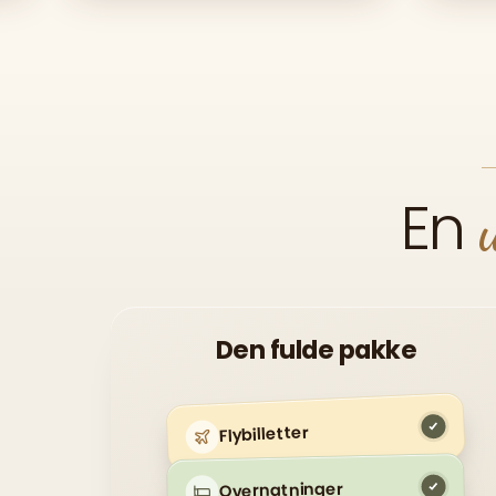
En
Den fulde pakke
Flybilletter
Overnatninger