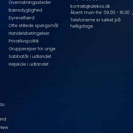
Overnatningssteder
kontakt@alekos.dk
Bæredygtighed
Åbent man-fre: 09.00 - 16.00
Dyrevelfærd
Telefonerne er lukket på
Ofte stillede spørgsmål
helligdage.
Handelsbetingelser
Privatlivspolitik
Grupperejser for unge
Sabbatår i udlandet
Højskole i udlandet
odo
and
 New