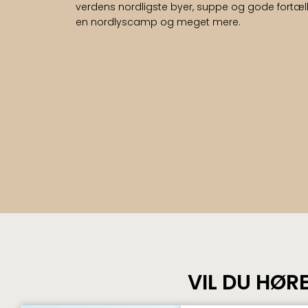
verdens nordligste byer, suppe og gode fortæll
en nordlyscamp og meget mere.
VIL DU HØR