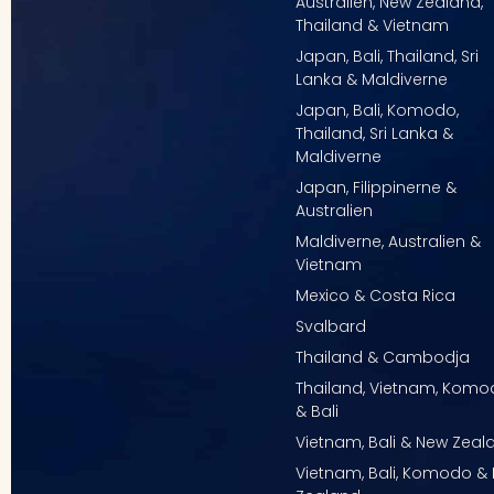
Australien, New Zealand,
Thailand & Vietnam
Japan, Bali, Thailand, Sri
Lanka & Maldiverne
Japan, Bali, Komodo,
Thailand, Sri Lanka &
Maldiverne
Japan, Filippinerne &
Australien
Maldiverne, Australien &
Vietnam
Mexico & Costa Rica
Svalbard
Thailand & Cambodja
Thailand, Vietnam, Kom
& Bali
Vietnam, Bali & New Zeal
Vietnam, Bali, Komodo &