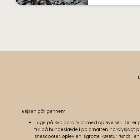
Rejsen går gennem
1 uge på Svalbard fyldt med oplevelser. Der er 
tur på hundeslæde i polarnatten, nordlysjagt 
snescooter, oplev en isgrotte, køretur rundt i en