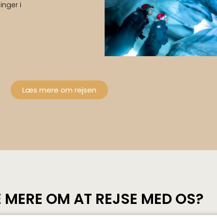
inger i
Læs mere om rejsen
E MERE OM AT REJSE MED OS?