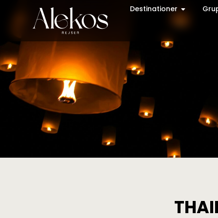
Destinationer
Gru
THAI