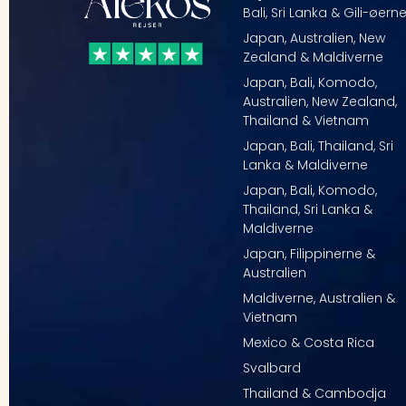
Bali, Sri Lanka & Gili-øern
Japan, Australien, New
Zealand & Maldiverne
Japan, Bali, Komodo,
Australien, New Zealand,
Thailand & Vietnam
Japan, Bali, Thailand, Sri
Lanka & Maldiverne
Japan, Bali, Komodo,
Thailand, Sri Lanka &
Maldiverne
Japan, Filippinerne &
Australien
Maldiverne, Australien &
Vietnam
Mexico & Costa Rica
Svalbard
Thailand & Cambodja