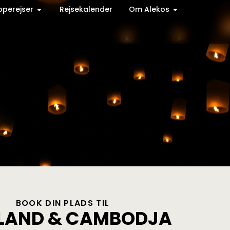
pperejser
Rejsekalender
Om Alekos
BOOK DIN PLADS TIL
LAND & CAMBODJA