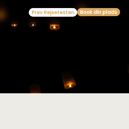
Book din plads
Prøv Rejsetesten