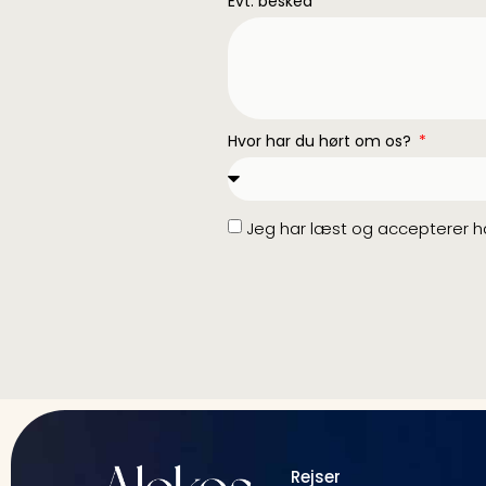
Evt. besked
Hvor har du hørt om os?
Jeg har læst og accepterer ha
Rejser