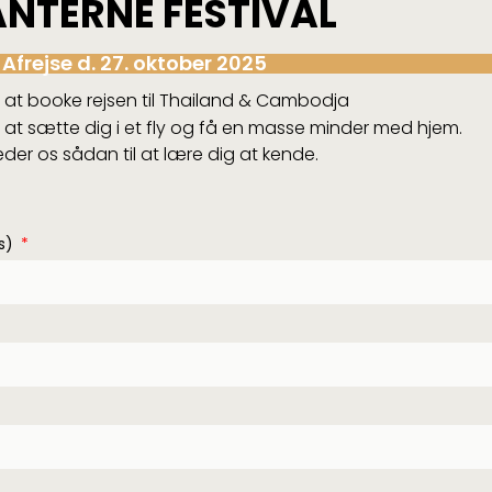
ANTERNE FESTIVAL
Afrejse d. 27. oktober 2025
 at booke rejsen til Thailand & Cambodja
til at sætte dig i et fly og få en masse minder med hjem.
der os sådan til at lære dig at kende.
as)