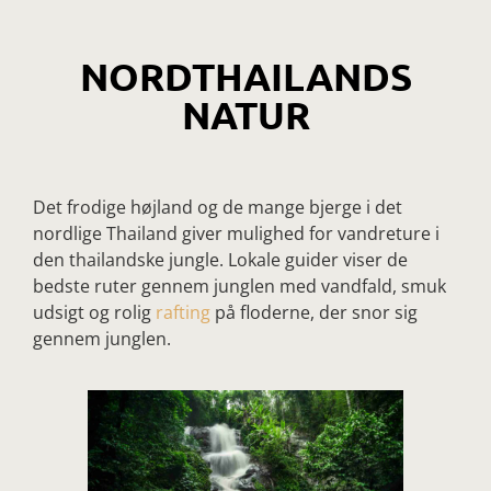
NORDTHAILANDS
NATUR
Det frodige højland og de mange bjerge i det
nordlige Thailand giver mulighed for vandreture i
den thailandske jungle. Lokale guider viser de
bedste ruter gennem junglen med vandfald, smuk
udsigt og rolig
rafting
på floderne, der snor sig
gennem junglen.