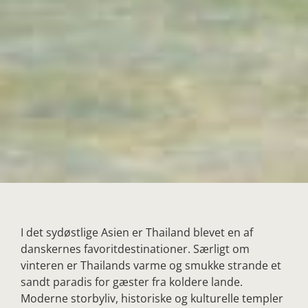
I det sydøstlige Asien er Thailand blevet en af
danskernes favoritdestinationer. Særligt om
vinteren er Thailands varme og smukke strande et
sandt paradis for gæster fra koldere lande.
Moderne storbyliv, historiske og kulturelle templer