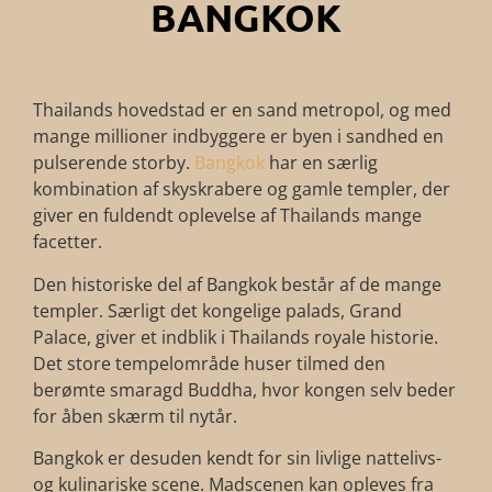
BANGKOK
Thailands hovedstad er en sand metropol, og med
mange millioner indbyggere er byen i sandhed en
pulserende storby.
Bangkok
har en særlig
kombination af skyskrabere og gamle templer, der
giver en fuldendt oplevelse af Thailands mange
facetter.
Den historiske del af Bangkok består af de mange
templer. Særligt det kongelige palads, Grand
Palace, giver et indblik i Thailands royale historie.
Det store tempelområde huser tilmed den
berømte smaragd Buddha, hvor kongen selv beder
for åben skærm til nytår.
Bangkok er desuden kendt for sin livlige nattelivs-
og kulinariske scene. Madscenen kan opleves fra