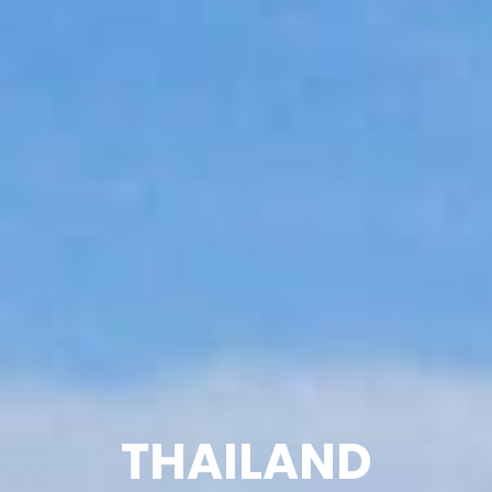
THAILAND