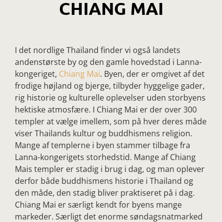
CHIANG MAI
I det nordlige Thailand finder vi også landets
andenstørste by og den gamle hovedstad i Lanna-
kongeriget,
Chiang Mai
. Byen, der er omgivet af det
frodige højland og bjerge, tilbyder hyggelige gader,
rig historie og kulturelle oplevelser uden storbyens
hektiske atmosfære. I Chiang Mai er der over 300
templer at vælge imellem, som på hver deres måde
viser Thailands kultur og buddhismens religion.
Mange af templerne i byen stammer tilbage fra
Lanna-kongerigets storhedstid. Mange af Chiang
Mais templer er stadig i brug i dag, og man oplever
derfor både buddhismens historie i Thailand og
den måde, den stadig bliver praktiseret på i dag.
Chiang Mai er særligt kendt for byens mange
markeder. Særligt det enorme søndagsnatmarked