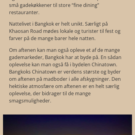
små gadekøkkener til store “fine dining”
restauranter.
Nattelivet i Bangkok er helt unikt. Særligt på
Khaosan Road mødes lokale og turister til fest og
farver på de mange barer hele natten.
Om aftenen kan man også opleve et af de mange
gademarkeder, Bangkok har at byde på. En sådan
oplevelse kan man også få i bydelen Chinatown.
Bangkoks Chinatown er verdens største og byder
om aftenen på madboder i alle afskygninger. Den
hektiske atmosfære om aftenen er en helt særlig
oplevelse, der bidrager til de mange
smagsmuligheder.