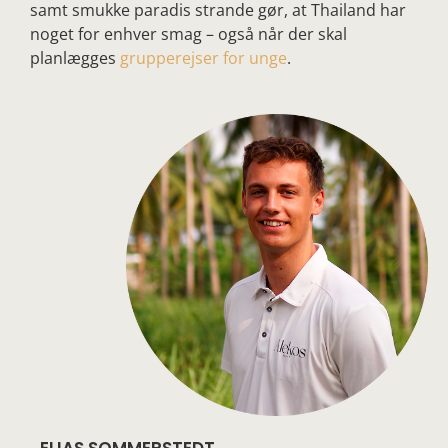
samt smukke paradis strande gør, at Thailand har
noget for enhver smag – også når der skal
planlægges
grupperejser for unge
.