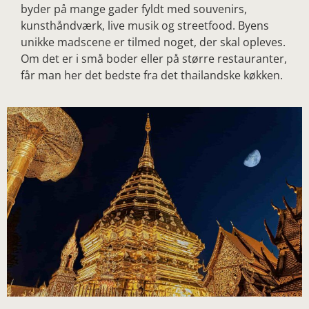
byder på mange gader fyldt med souvenirs,
kunsthåndværk, live musik og streetfood. Byens
unikke madscene er tilmed noget, der skal opleves.
Om det er i små boder eller på større restauranter,
får man her det bedste fra det thailandske køkken.