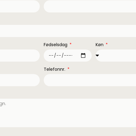
Fødselsdag
Køn
Telefonnr.