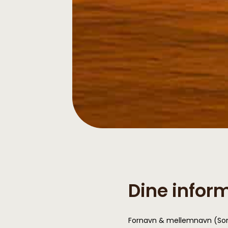
Dine infor
Fornavn & mellemnavn (So