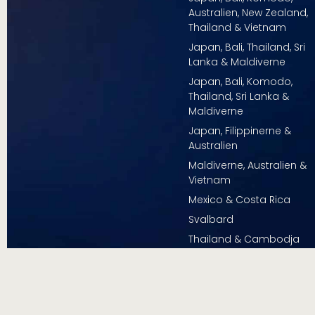
Australien, New Zealand,
Thailand & Vietnam
Japan, Bali, Thailand, Sri
Lanka & Maldiverne
Japan, Bali, Komodo,
Thailand, Sri Lanka &
Maldiverne
Japan, Filippinerne &
Australien
Maldiverne, Australien &
Vietnam
Mexico & Costa Rica
Svalbard
Thailand & Cambodja
Thailand, Vietnam, Kom
& Bali
Vietnam, Bali & New Zeal
Vietnam, Bali, Komodo &