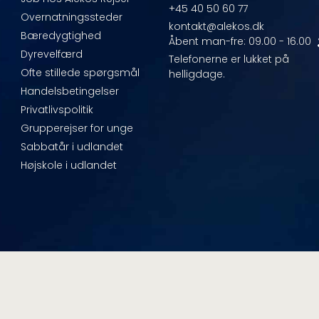
+45 40 50 60 77
Overnatningssteder
kontakt@alekos.dk
Bæredygtighed
Åbent man-fre: 09.00 - 16.00
Dyrevelfærd
Telefonerne er lukket på
Ofte stillede spørgsmål
helligdage.
Handelsbetingelser
Privatlivspolitik
Grupperejser for unge
Sabbatår i udlandet
Højskole i udlandet
odo
and
 New